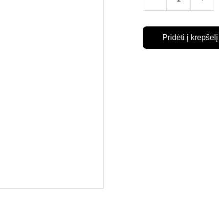
Pridėti į krepšelį