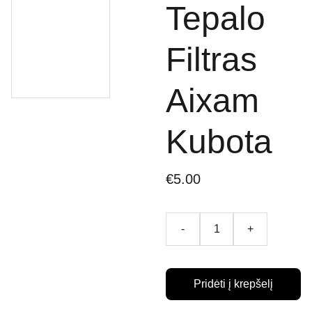
Tepalo
Filtras
Aixam
Kubota
€5.00
-
+
Pridėti į krepšelį