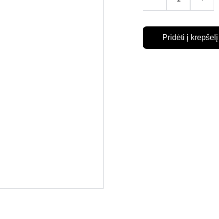
Pridėti į krepšelį