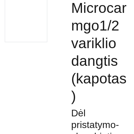
Microcar
mgo1/2
variklio
dangtis
(kapotas
)
Dėl
pristatymo-