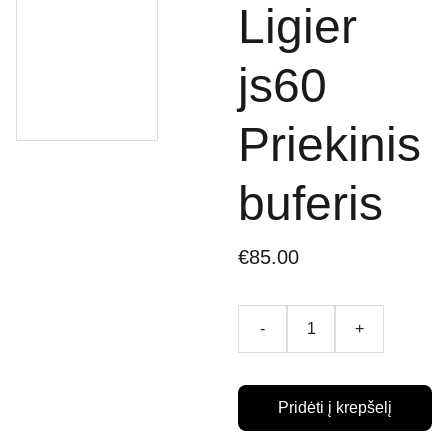
Ligier
js60
Priekinis
buferis
€85.00
-
+
Pridėti į krepšelį