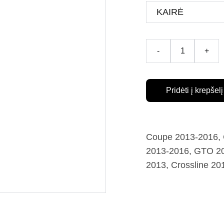
-
+
Pridėti į krepšelį
Coupe 2013-2016, C
2013-2016, GTO 20
2013, Crossline 20