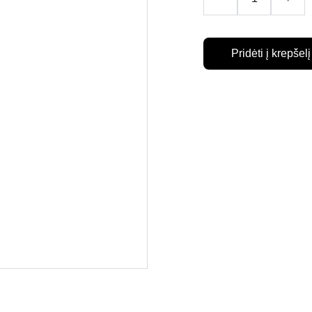
Pridėti į krepšelį