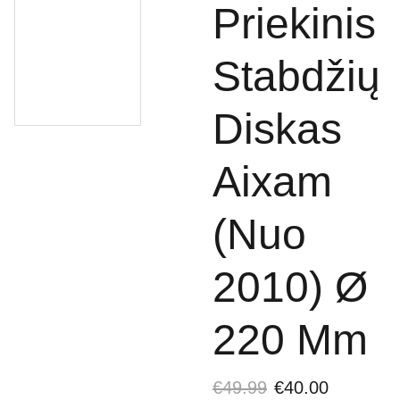
Priekinis
Stabdžių
Diskas
Aixam
(Nuo
2010) Ø
220 Mm
€49.99
€40.00