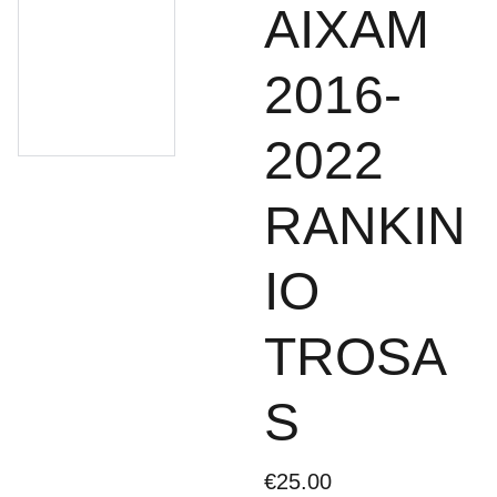
AIXAM
2016-
2022
RANKIN
IO
TROSA
S
€25.00