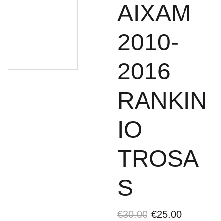
AIXAM
2010-
2016
RANKIN
IO
TROSA
S
€30.00
€25.00